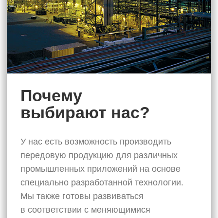
+7 (901) 358-88-43
Пн-Пт, с 9:00 до 17:00
Сегодня Indo-Gulf — это имя, которое
символизирует качество, честность и доверие.
Мы успешно построили нашу репутацию,
добрую волю и долгосрочные деловые