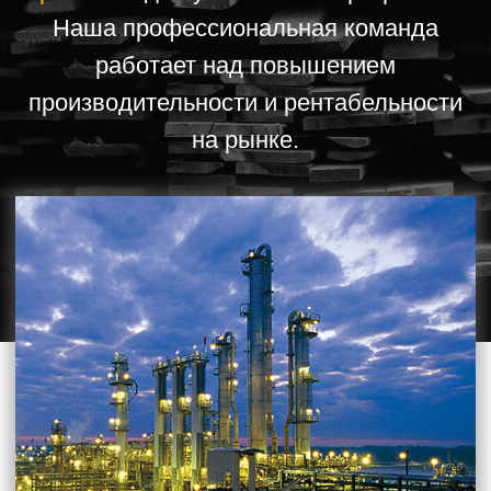
Качество корма
Здоровье кишечника
Улучшенная утилизация ингредиентов
Повышенная безопасность
Улучшение питания животных
Контроль патогенов
Качество, честность и доверие
Максимизация прибыльности клиентов
+7 (495) 978-88-58
Пн-Пт, с 9:00 до 17:00