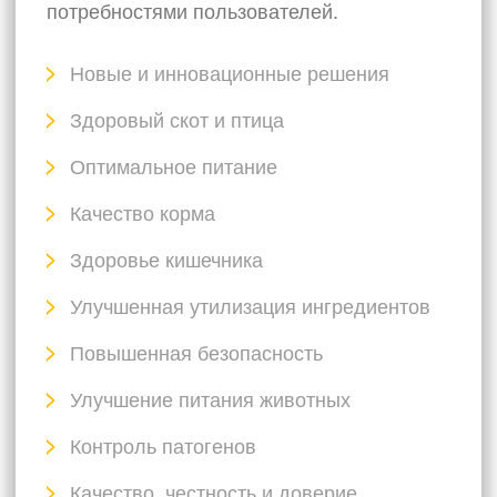
отношения с нашими глобальными
клиентами и партнерами.
Веб-ссылки
Главная
О нас
Продукты
Глобальное присутствие
Контакты
Скачать брошюры
Доп.ссылки
Инновации и развитие
Логистическая экспертиза
Изготовление на заказ