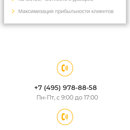
Сертификаты качества
CSR
Продукты
Кормовые добавки
Пищевые добавки
Продукты для фармацевтики
Добавки для красок и косметики
Другие спец. химические вещества